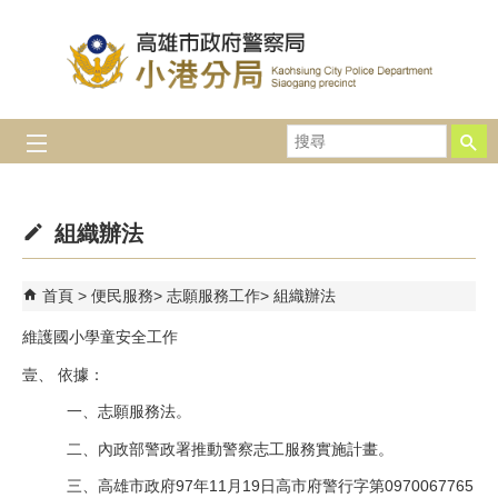
跳到主要內容區塊
搜
尋
組織辦法
首頁
便民服務
志願服務工作
組織辦法
維護國小學童安全工作
壹、 依據：
一、志願服務法。
二、內政部警政署推動警察志工服務實施計畫。
三、高雄市政府97年11月19日高市府警行字第0970067765