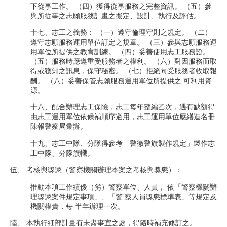
下從事工作。 （四）獲得從事服務之完整資訊。 （五）參
與所從事之志願服務計畫之擬定、設計、執行及評估。
十七、志工之義務： （一）遵守倫理守則之規定。 （二）
遵守志願服務運用單位訂定之規章。 （三）參與志願服務運
用單位所提供之教育訓練。 （四）妥善使用志工服務證。
（五）服務時應遵重受服務者之權利。 （六）對因服務而取
得或獲知之訊息，保守秘密。 （七）拒絕向受服務者收取報
酬。 （八）妥善保管志願服務運用單位所提供之 可利用資
源。
十八、配合辦理志工保險，志工每年整編乙次，遇有缺額得
由志工運用單位依候補順序遴用，志工運用單位應繕造名冊
陳報警察局彙辦。
十九、志工中隊、分隊得參考「警徽警旗製作規定」製作志
工中隊、分隊旗幟。
伍、 考核與獎懲（警察機關辦理本案之考核與獎懲）：
推動本項工作績優（劣）警察單位、人員， 依「警察機關辦
理獎懲案件規定事項」、「警 察人員獎懲標準表」等規定及
機關權責，每 半年辦理一次。
陸、 本執行細部計畫有未盡事宜之處，得隨時補充修訂之。